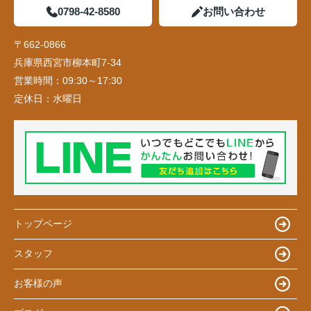
0798-42-8580
お問い合わせ
〒662-0866
兵庫県西宮市柳本町7-34
営業時間：
09:30～17:30
定休日：
水曜日
トップページ
スタッフ
お客様の声