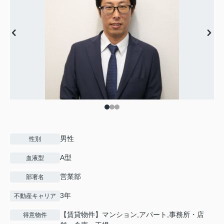
男性
性別
A型
血液型
営業部
部署名
3年
不動産キャリア
【賃貸物件】マンション,アパート,事務所・店
得意物件