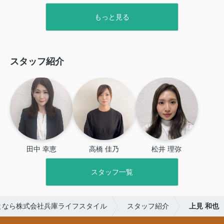
もっと見る
スタッフ紹介
田中 幸恵
高橋 佳乃
松井 理弥
スタッフ一覧
となら株式会社兵庫ライフスタイル
スタッフ紹介
上見 和也