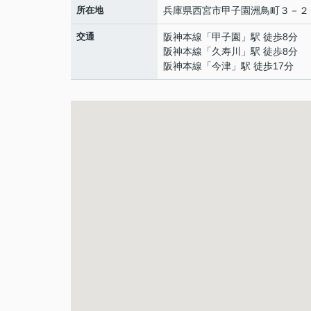
所在地
兵庫県
西宮市
甲子園洲鳥町
３－２
交通
阪神本線
「
甲子園
」駅 徒歩8分
阪神本線
「
久寿川
」駅 徒歩8分
阪神本線
「
今津
」駅 徒歩17分