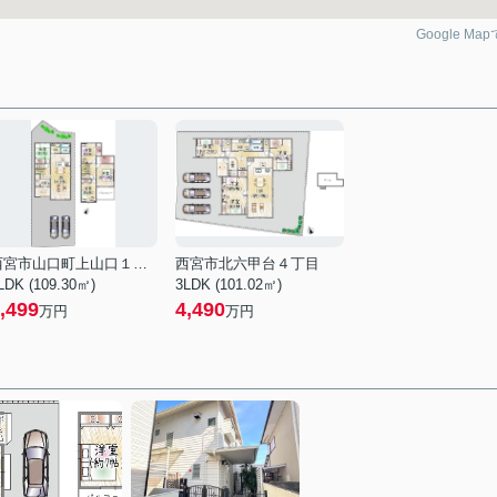
Google Ma
西宮市山口町上山口１丁目
西宮市北六甲台４丁目
LDK (109.30㎡)
3LDK (101.02㎡)
,499
4,490
万円
万円