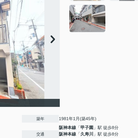
1981年1月(築45年)
築年
阪神本線
「
甲子園
」駅 徒歩8分
阪神本線
「
久寿川
」駅 徒歩8分
交通