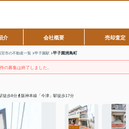
紹介
会社概要
売却査定
甲子園洲鳥町
西宮市の不動産一覧
甲子園駅
件の募集は終了しました。
駅徒歩8分
阪神本線「今津」駅徒歩17分