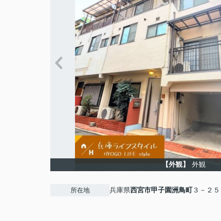
【外観】
外観
兵庫県
西宮市
甲子園洲鳥町
３－２５
所在地