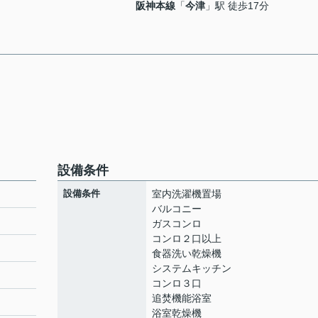
阪神本線
「
今津
」駅 徒歩17分
設備条件
設備条件
室内洗濯機置場
バルコニー
ガスコンロ
コンロ２口以上
食器洗い乾燥機
システムキッチン
コンロ３口
追焚機能浴室
浴室乾燥機