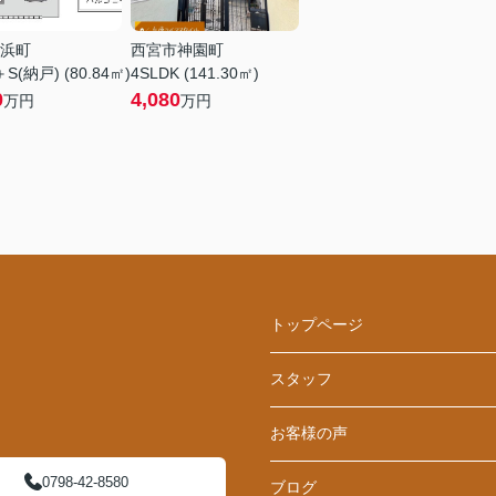
浜町
西宮市神園町
＋S(納戸) (80.84㎡)
4SLDK (141.30㎡)
0
4,080
万円
万円
トップページ
スタッフ
お客様の声
0798-42-8580
ブログ