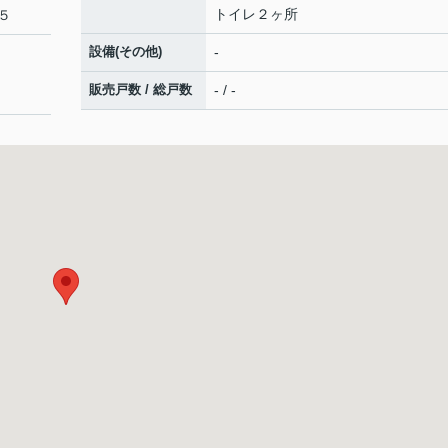
トイレ２ヶ所
５
設備(その他)
-
販売戸数 / 総戸数
- / -