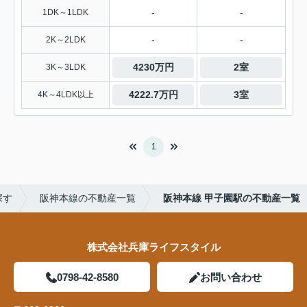
-
-
1DK～1LDK
-
-
2K～2LDK
4230万円
2室
3K～3LDK
4222.7万円
3室
4K～4LDK以上
1
探す
阪神本線の不動産一覧
阪神本線 甲子園駅の不動産一覧
株式会社兵庫ライフスタイル
0798-42-8580
お問い合わせ