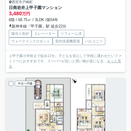
西宮市戸崎町
日商岩井上甲子園マンション
3,480
万円
6階 / 68.75㎡ / 3LDK /築54年
阪神本線「甲子園」駅 徒歩22分
陽当り良好
エレベーター
リフォーム済
ウォークインクロゼット
室内洗濯機置場
バルコニー
上甲子園小学校まで徒歩12分。子どもを安心して学校に通わせたいファ
ミリーにおすすめです。スーパーが近いと買い物が楽になる...
もっと見
る
中古一戸建