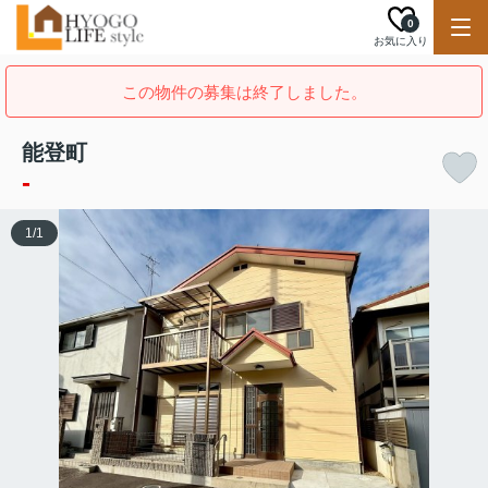
0
お気に入り
この物件の募集は終了しました。
能登町
-
1
/
1