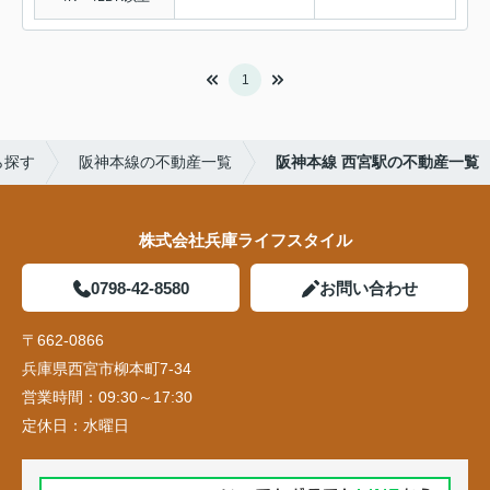
1
ら探す
阪神本線の不動産一覧
阪神本線 西宮駅の不動産一覧
株式会社兵庫ライフスタイル
0798-42-8580
お問い合わせ
〒662-0866
兵庫県西宮市柳本町7-34
営業時間：
09:30～17:30
定休日：
水曜日