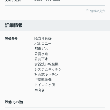
情報の見方
詳細情報
陽当り良好
設備条件
バルコニー
都市ガス
公営水道
公共下水
食器洗い乾燥機
システムキッチン
対面式キッチン
浴室乾燥機
トイレ２ヶ所
南向き
-
設備(その他)