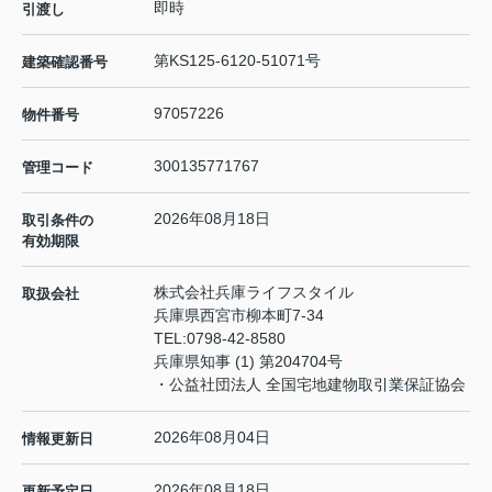
即時
引渡し
第KS125-6120-51071号
建築確認番号
97057226
物件番号
300135771767
管理コード
2026年08月18日
取引条件の
有効期限
株式会社兵庫ライフスタイル
取扱会社
兵庫県西宮市柳本町7-34
TEL:
0798-42-8580
兵庫県知事 (1) 第204704号
・公益社団法人 全国宅地建物取引業保証協会
2026年08月04日
情報更新日
2026年08月18日
更新予定日