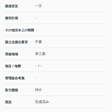
一方
接道状況
-
都市計画
-
その他法令上の制限
不要
国土法届出要否
準工業
用途地域
- / -
地目 / 地勢
-
管理組合有無
仲介
取引態様
完成済み
現況