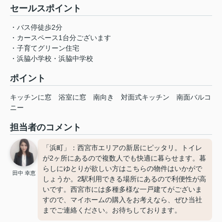
セールスポイント
・バス停徒歩2分
・カースペース1台分ございます
・子育てグリーン住宅
・浜脇小学校・浜脇中学校
ポイント
キッチンに窓
浴室に窓
南向き
対面式キッチン
南面バルコ
ニー
担当者のコメント
「浜町」：西宮市エリアの新居にピッタリ。トイレ
が2ヶ所にあるので複数人でも快適に暮らせます。暮
らしにゆとりが欲しい方はこちらの物件はいかがで
田中 幸恵
しょうか。2駅利用できる場所にあるので利便性が高
いです。西宮市には多種多様な一戸建てがございま
すので、マイホームの購入をお考えなら、ぜひ当社
までご連絡ください。お待ちしております。