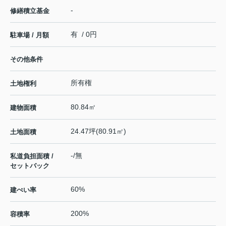
-
修繕積立基金
有 / 0円
駐車場 / 月額
その他条件
所有権
土地権利
80.84㎡
建物面積
24.47坪(80.91㎡)
土地面積
-/無
私道負担面積 /
セットバック
60%
建ぺい率
200%
容積率