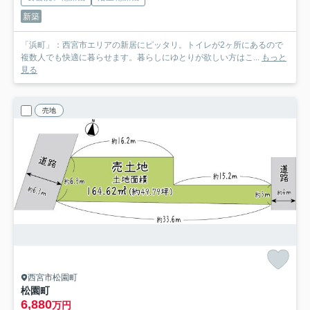
新築
「浜町」：西宮市エリアの新居にピッタリ。トイレが2ヶ所にあるので
複数人でも快適に暮らせます。暮らしにゆとりが欲しい方はこ...
もっと
見る
売地
西宮市松園町
松園町
6,880
万円