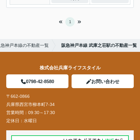
1
阪急神戸本線の不動産一覧
阪急神戸本線 武庫之荘駅の不動産一覧
株式会社兵庫ライフスタイル
0798-42-8580
お問い合わせ
〒662-0866
兵庫県西宮市柳本町7-34
営業時間：
09:30～17:30
定休日：
水曜日