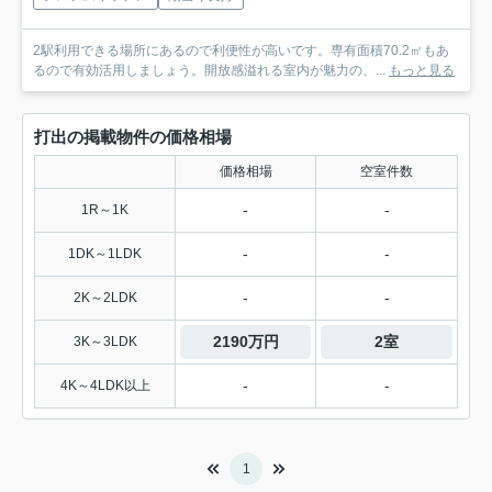
2駅利用できる場所にあるので利便性が高いです。専有面積70.2㎡もあ
るので有効活用しましょう。開放感溢れる室内が魅力の、...
もっと見る
打出の掲載物件の価格相場
価格相場
空室件数
-
-
1R～1K
-
-
1DK～1LDK
-
-
2K～2LDK
2190万円
2室
3K～3LDK
-
-
4K～4LDK以上
1